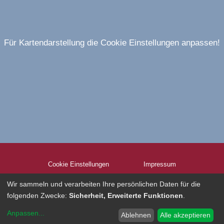
Für Kartendarstellung die Cookie Einstellungen anpassen!
Cookie Einstellungen
Impressum
Wir sammeln und verarbeiten Ihre persönlichen Daten für die
folgenden Zwecke:
Sicherheit, Erweiterte Funktionen
.
Disclaimer
Datenschutzerklärung
Anpassen
...
Ablehnen
Alle akzeptieren