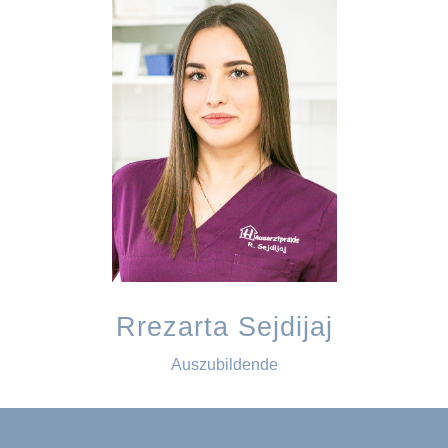
Rrezarta Sejdijaj
Auszubildende