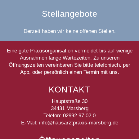
Stellangebote
Derzeit haben wir keine offenen Stellen.
Eine gute Praxisorganisation vermeidet bis auf wenige
Ausnahmen lange Wartezeiten. Zu unseren
Öffnungszeiten vereinbaren Sie bitte telefonisch, per
App, oder persönlich einen Termin mit uns.
KONTAKT
Hauptstraße 30
34431 Marsberg
Telefon: 02992 97 02 0
E-Mail:
info@hausarztpraxis-marsberg.de